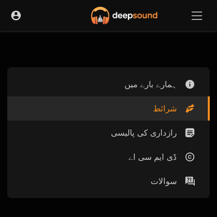
ہمارے بارے میں
شرائط
رازداری کی پالیسی
ڈی ایم سی اے
سوالات