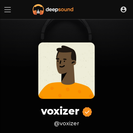
voxizer
@voxizer