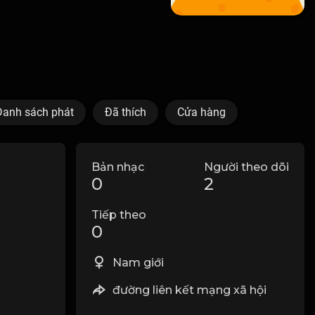
Danh sách phát
Đã thích
Cửa hàng
Bản nhạc
Người theo dõi
0
2
Tiếp theo
0
Nam giới
đường liên kết mạng xã hội