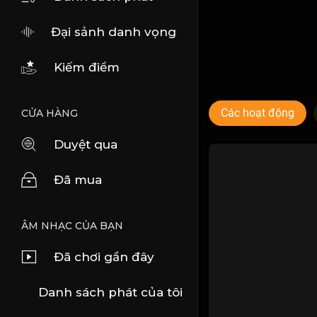
Đại sảnh danh vọng
Kiếm điểm
Các hoạt động
CỬA HÀNG
Duyệt qua
Đã mua
ÂM NHẠC CỦA BẠN
Đã chơi gần đây
Danh sách phát của tôi