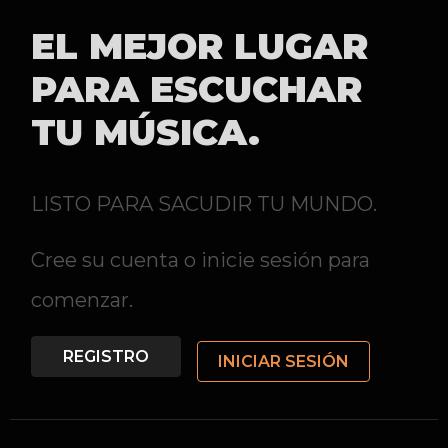
EL MEJOR LUGAR
PARA ESCUCHAR
TU MÚSICA.
LISTO PARA SACUDIR TU MUNDO.
Cree su cuenta o inicie sesión para
comenzar.
REGISTRO
INICIAR SESIÓN