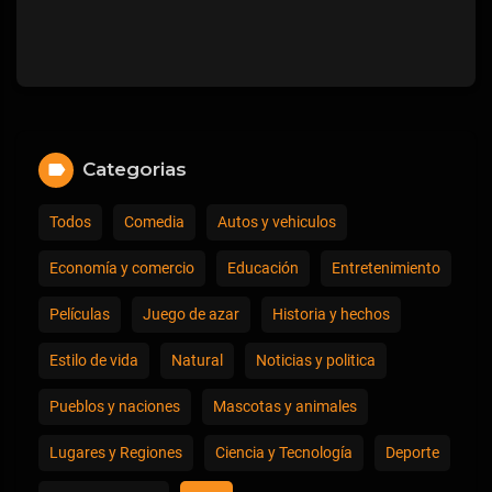
Categorias
Todos
Comedia
Autos y vehiculos
Economía y comercio
Educación
Entretenimiento
Películas
Juego de azar
Historia y hechos
Estilo de vida
Natural
Noticias y politica
Pueblos y naciones
Mascotas y animales
Lugares y Regiones
Ciencia y Tecnología
Deporte