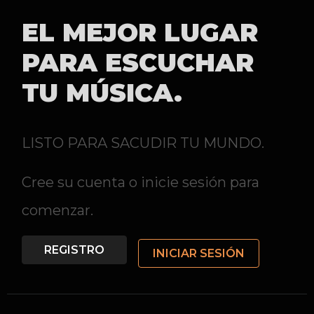
EL MEJOR LUGAR
PARA ESCUCHAR
TU MÚSICA.
LISTO PARA SACUDIR TU MUNDO.
Cree su cuenta o inicie sesión para
comenzar.
REGISTRO
INICIAR SESIÓN