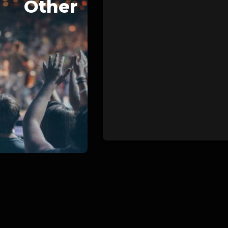
Other