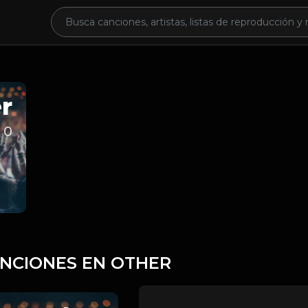
r
0
ANCIONES EN OTHER