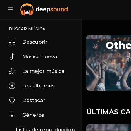
BUSCAR MÚSICA
Descubrir
Othe
Música nueva
La mejor música
Los álbumes
Destacar
ÚLTIMAS C
Géneros
Listas de reproducción