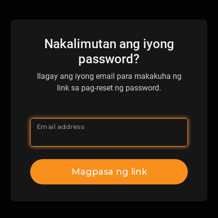
Nakalimutan ang iyong
password?
Ilagay ang iyong email para makakuha ng
link sa pag-reset ng password.
Email address
Magpasa ng link