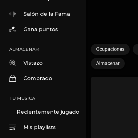
Salón de la Fama
Gana puntos
Ocupaciones
ALMACENAR
Vistazo
Almacenar
Comprado
TU MUSICA
Recientemente jugado
Mis playlists