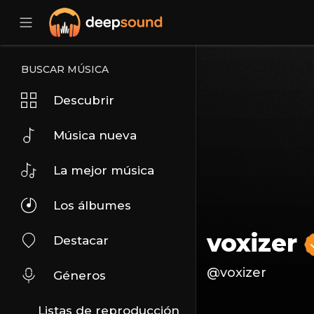
BUSCAR MÚSICA
Descubrir
Música nueva
La mejor música
Los álbumes
voxizer
Destacar
@voxizer
Géneros
Listas de reproducción