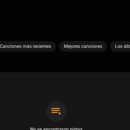
Canciones más recientes
Mejores canciones
Los ál
No se encontraron pistas