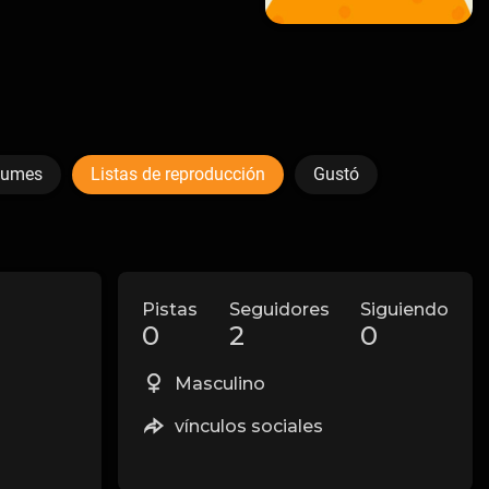
bumes
Listas de reproducción
Gustó
Pistas
Seguidores
Siguiendo
0
2
0
Masculino
vínculos sociales