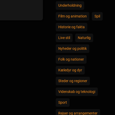
Underholdning
Film og animation
Spil
Historie og fakta
Live stil
Naturlig
Nyheder og politik
Folk og nationer
Kæledyr og dyr
Steder og regioner
Videnskab og teknologi
Sport
Rejser og arrangementer