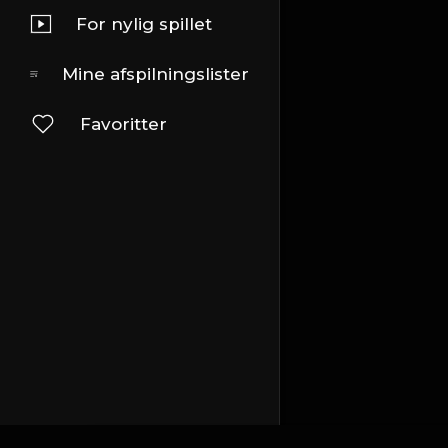
For nylig spillet
Mine afspilningslister
Favoritter