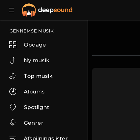
GENNEMSE MUSIK
Opdage
Ny musik
Top musik
Albums
Spotlight
Genrer
Afspilningslister