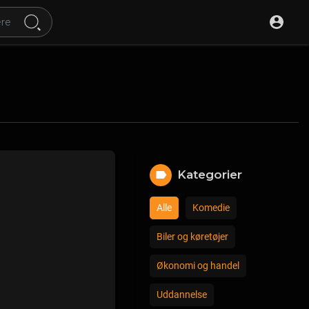
Kategorier
Alle
Komedie
Biler og køretøjer
Økonomi og handel
Uddannelse