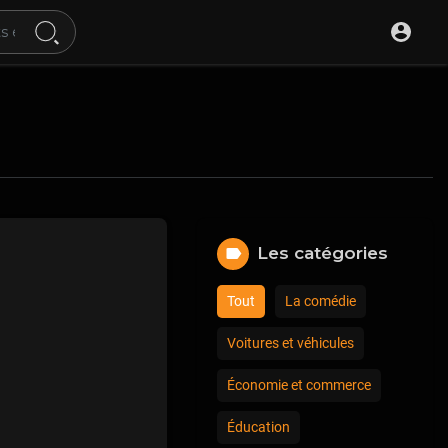
Les catégories
Tout
La comédie
Voitures et véhicules
Économie et commerce
Éducation