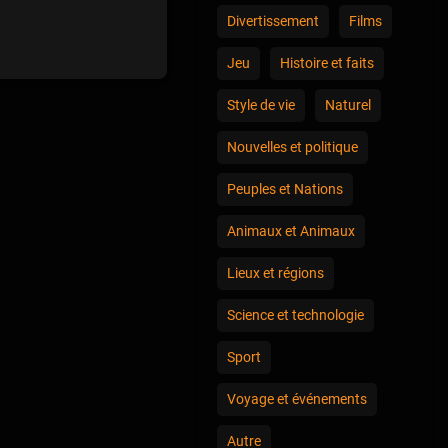
Divertissement
Films
Jeu
Histoire et faits
Style de vie
Naturel
Nouvelles et politique
Peuples et Nations
Animaux et Animaux
Lieux et régions
Science et technologie
Sport
Voyage et événements
Autre