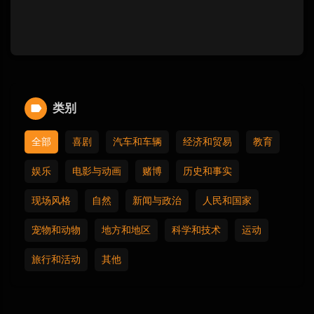
类别
全部
喜剧
汽车和车辆
经济和贸易
教育
娱乐
电影与动画
赌博
历史和事实
现场风格
自然
新闻与政治
人民和国家
宠物和动物
地方和地区
科学和技术
运动
旅行和活动
其他