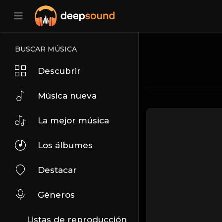
BUSCAR MÚSICA
Descubrir
Música nueva
La mejor música
Los álbumes
Destacar
Géneros
Listas de reproducción