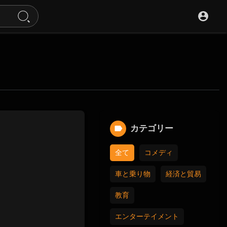
カテゴリー
全て
コメディ
車と乗り物
経済と貿易
教育
エンターテイメント