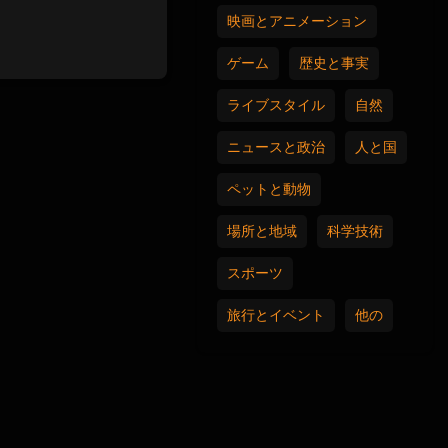
映画とアニメーション
ゲーム
歴史と事実
ライブスタイル
自然
ニュースと政治
人と国
ペットと動物
場所と地域
科学技術
スポーツ
旅行とイベント
他の