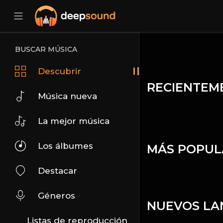
BUSCAR MÚSICA
Descubrir
RECIENTEM
Música nueva
La mejor música
Los álbumes
MÁS POPUL
Destacar
Géneros
NUEVOS LA
Listas de reproducción