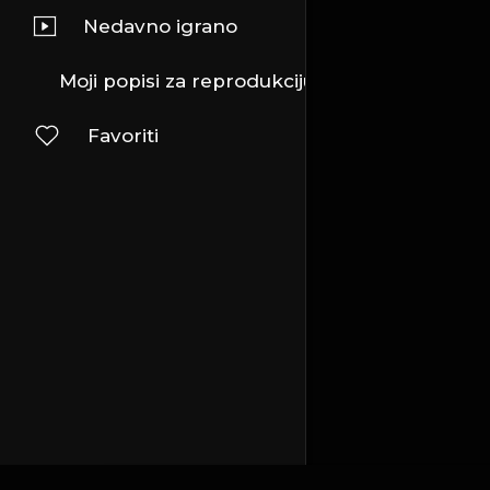
Nedavno igrano
Moji popisi za reprodukciju
Favoriti