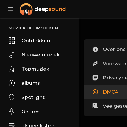
MUZIEK DOORZOEKEN
Ontdekken
Over ons
Nieuwe muziek
Voorwaa
Topmuziek
Privacybe
albums
DMCA
Spotlight
Veelgest
Genres
afspeellijsten