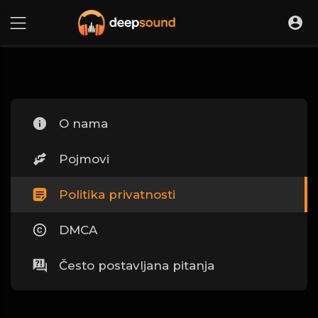
O nama
Pojmovi
Politika privatnosti
DMCA
Često postavljana pitanja