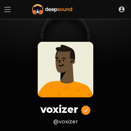
voxizer
@voxizer