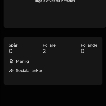
Inga aktiviteter hittades
Spår
Följare
Följande
0
2
0
Manlig
Sociala länkar