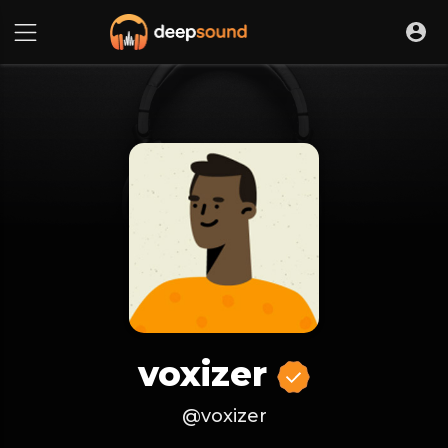
voxizer
@voxizer