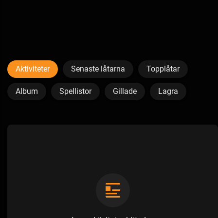
Aktiviteter
Senaste låtarna
Topplåtar
Album
Spellistor
Gillade
Lagra